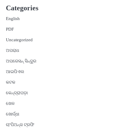
Categories
English
PDF
Uncategorized
ଅପରାଧ
ଅପରେସନ୍ ସିନ୍ଦୁର
ଆଇପିଏଲ
କଟକ
କେନ୍ଦ୍ରାପଡ଼ା
ଖେଳ
ଖୋର୍ଦ୍ଧା
ଚାଂପିଅନ୍ସ ଟ୍ରଫି