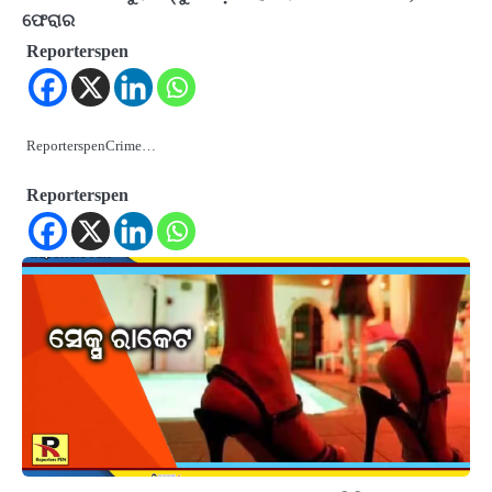
ଫେରାର
Reporterspen
ReporterspenCrime…
Reporterspen