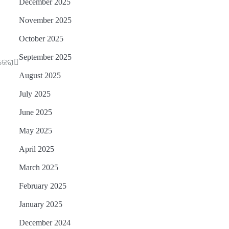
December 2025
ହାସଲ
Reporters Pen
November 2025
October 2025
September 2025
ଜେରା
August 2025
July 2025
June 2025
May 2025
April 2025
March 2025
February 2025
January 2025
December 2024