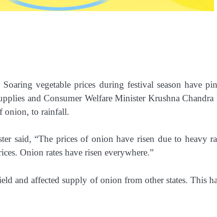
:
Soaring vegetable prices during festival season have pi
upplies and Consumer Welfare Minister Krushna Chandra 
f onion, to rainfall.
ter said, “The prices of onion have risen due to heavy ra
rices. Onion rates have risen everywhere.”
eld and affected supply of onion from other states. This ha