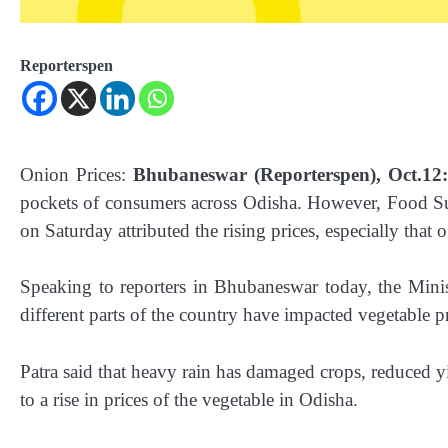
Reporterspen
Onion Prices:
Bhubaneswar (Reporterspen), Oct.12
pockets of consumers across Odisha. However, Food S
on Saturday attributed the rising prices, especially that o
Speaking to reporters in Bhubaneswar today, the Minis
different parts of the country have impacted vegetable p
Patra said that heavy rain has damaged crops, reduced yi
to a rise in prices of the vegetable in Odisha.