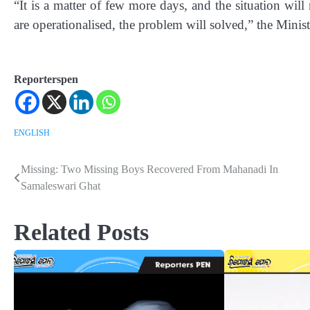
“It is a matter of few more days, and the situation wi
are operationalised, the problem will solved,” the Minis
Reporterspen
ENGLISH
Missing: Two Missing Boys Recovered From Mahanadi In
Post
Samaleswari Ghat
navigation
Related Posts