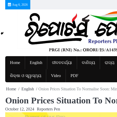
Skip
Aug 6, 2026
to
content
Home
English
ଜୀବନଚର୍ଯ୍ୟା
ବାଣିଜ୍ୟ
ରାଜ୍ୟ
ଶିକ୍ଷା ଓ ସ୍ୱାସ୍ଥ୍ୟ
Video
PDF
Home
English
Onion Prices Situation To Normalise Soon: Min
Onion Prices Situation To No
October 12, 2024
Reporters Pen