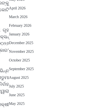
ଙ୍କୁ
April 2026
କୋଟି
March 2026
February 2026
 ଗୃହ
January 2026
୍ସନ୍
December 2025
୨୦୨୬
୍କାର’
November 2025
October 2025
September 2025
ଭିନ୍ନ
ମଡୁମା
August 2025
ର୍ବାହ
July 2025
୍ୱାରା
June 2025
May 2025
ରକ୍ଷୀ