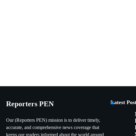
Latest Pos
Reporters PEN
Our (Reporters PEN) mission is to deliver timely,
accurate, and comprehensive news coverage that
keeps our readers informed about the world around