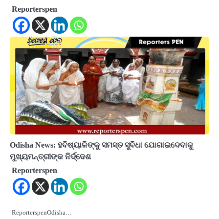
Reporterspen
Odisha News: ହବିଷ୍ୟାଳିଙ୍କୁ ସମସ୍ତ ସୁବିଧା ଯୋଗାଇଦେବାକୁ
ମୁଖ୍ୟମନ୍ତ୍ରୀଙ୍କ ନିର୍ଦ୍ଦେଶ
Reporterspen
ReporterspenOdisha…