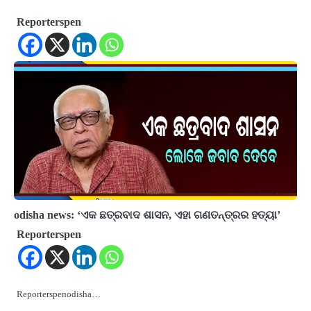
Reporterspen
odisha news: ‘ଏକ ଛତ୍ରବାଦ ଶାସନ, ଏହା ଗଣତନ୍ତ୍ରର ହତ୍ୟା’
Reporterspen
Reporterspenodisha…