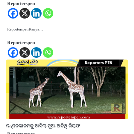
Reporterspen
ReporterspenKanya…
Reporterspen
ନନ୍ଦନକାନନକୁ ଆସିଲା ନୂଆ ଅତିଥି ଜିରାଫ