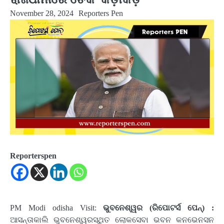
November 28, 2024
Reporters Pen
Reporterspen
PM Modi odisha Visit:
ଭୁବନେଶ୍ୱର (ରିପୋଟର୍ସ ପେନ୍‌) :
ଆସନ୍ତାକାଲି ଭୁବନେଶ୍ୱରସ୍ଥିତ ଲୋକସେବା ଭବନ କନଭେନସନ