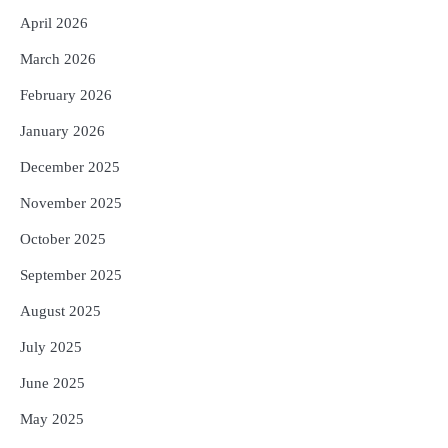
Reporters Pen
April 2026
5
ଗୋପବନ୍ଧୁ ସ୍ୱାସ୍ଥ୍ୟ ବୀମା ଯୋଜନା
March 2026
ପରିବର୍ତ୍ତିତ ହେଲେ ଆନ୍ଦୋଳନ ତେଜିବ :
ଉତ୍କଳ ସାମ୍ବାଦିକ ସଂଘ
February 2026
Reporters Pen
January 2026
December 2025
November 2025
October 2025
September 2025
August 2025
July 2025
June 2025
May 2025