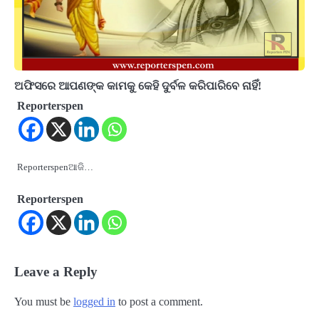
ଅଫିସରେ ଆପଣଙ୍କ କାମକୁ କେହି ଦୁର୍ବଳ କରିପାରିବେ ନାହିଁ!
Reporterspen
Reporterspenଆଜି…
Reporterspen
Leave a Reply
You must be
logged in
to post a comment.