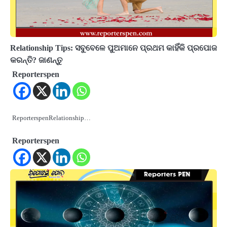
Relationship Tips: ସବୁବେଳେ ପୁଅମାନେ ପ୍ରଥମ କାହିଁକି ପ୍ରପୋଜ
କରନ୍ତି? ଜାଣନ୍ତୁ
Reporterspen
ReporterspenRelationship…
Reporterspen