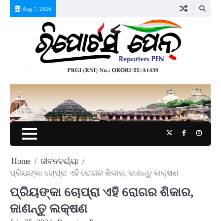
Skip
Aug 7, 2026
to
content
Twitter
Facebook
Instag
Home
ଜୀବନଚର୍ଯ୍ୟା
ପ୍ରିୟଙ୍କା ଚୋପ୍ରା ଏହି ରୋଗର ଶିକାର, ଜାଣନ୍ତୁ ଲକ୍ଷଣ
ପ୍ରିୟଙ୍କା ଚୋପ୍ରା ଏହି ରୋଗର ଶିକାର,
ଜାଣନ୍ତୁ ଲକ୍ଷଣ