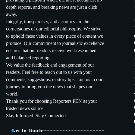
providing a platform where the latest headlines, in-
depth reports, and breaking news are just a click
away.
Integrity, transparency, and accuracy are the
cornerstones of our editorial philosophy. We strive
to uphold these values in every piece of content we
produce. Our commitment to journalistic excellence
ensures that our readers receive well-researched
and balanced reporting.
We value the feedback and engagement of our
readers. Feel free to reach out to us with your
comments, suggestions, or story tips. Join us in our
journey to bring you the news that shapes our
world.
Thank you for choosing Reporters PEN as your
trusted news source.
Stay Informed. Stay Connected.
Get In Touch