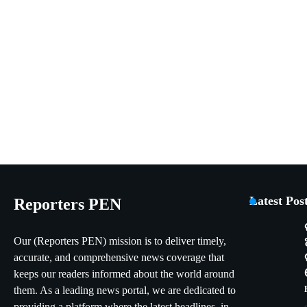
Latest Pos
Reporters PEN
Our (Reporters PEN) mission is to deliver timely,
accurate, and comprehensive news coverage that
keeps our readers informed about the world around
them. As a leading news portal, we are dedicated to