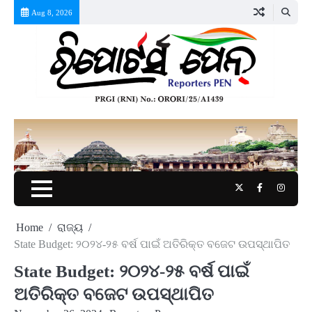
Skip
Aug 8, 2026
to
content
Twitter
Facebook
Instag
Home
ରାଜ୍ୟ
State Budget: ୨୦୨୪-୨୫ ବର୍ଷ ପାଇଁ ଅତିରିକ୍ତ ବଜେଟ ଉପସ୍ଥାପିତ
State Budget: ୨୦୨୪-୨୫ ବର୍ଷ ପାଇଁ
ଅତିରିକ୍ତ ବଜେଟ ଉପସ୍ଥାପିତ