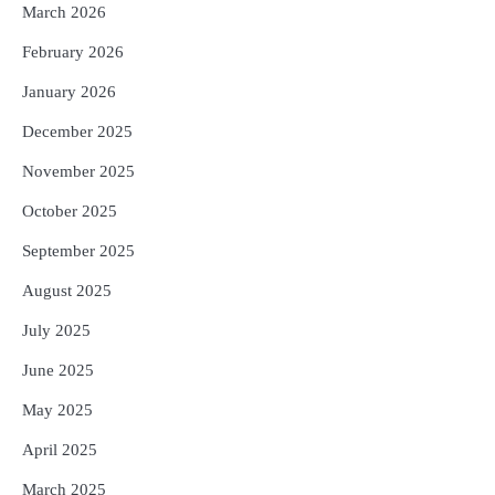
5
ଓଡ଼ିଶା ଫୁଡ୍ ପ୍ରୋ ୨୦୨୬ : ୪୩,୪୩୭ କୋଟି
March 2026
ଟଙ୍କାର ନିବେଶ ପ୍ରସ୍ତାବ ହାସଲ
February 2026
Reporters Pen
January 2026
December 2025
November 2025
October 2025
September 2025
August 2025
July 2025
June 2025
May 2025
April 2025
March 2025