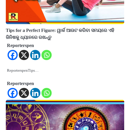
Tips for a Perfect Figure: ୱାର୍କ ଆଉଟ କରିବା ସମୟରେ ଏହି
ଜିନିଷକୁ ଧ୍ୟାନରେ ରଖନ୍ତୁ
Reporterspen
ReporterspenTips…
Reporterspen