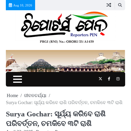
Skip
Aug 10, 2026
to
content
Twitter
Facebook
Instag
Home
ଜୀବନଚର୍ଯ୍ୟା
Surya Gochar: ସୂର୍ଯ୍ୟ କରିବେ ରାଶି ପରିବର୍ତ୍ତନ, ଚମକିବେ ୩ଟି ରାଶି
Surya Gochar: ସୂର୍ଯ୍ୟ କରିବେ ରାଶି
ପରିବର୍ତ୍ତନ, ଚମକିବେ ୩ଟି ରାଶି