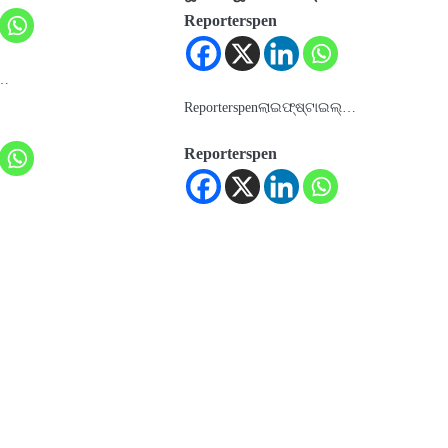
Reporterspen
a…
Reporterspenଲାଇଫ୍‌ଷ୍ଟାଇଲ୍…
Reporterspen