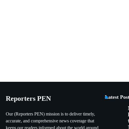
Latest Pos
Reporters PEN
Our (Reporters PEN) mission is to deliver timely,
accurate, and comprehensive news coverage that
keeps our readers informed about the world around