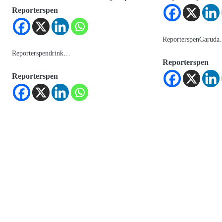
Reporterspen
ReporterspenGarud
Reporterspendrink…
Reporterspen
Reporterspen