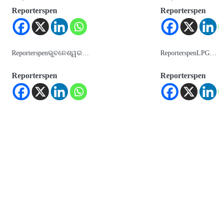
Reporterspen
Reporterspen
Reporterspenଭୁବନେଶ୍ୱର…
ReporterspenLPG…
Reporterspen
Reporterspen