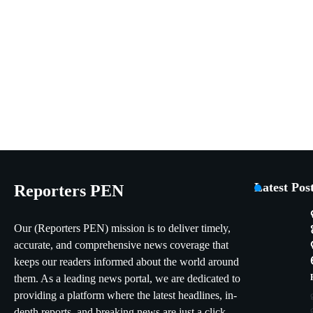
Latest Pos
Reporters PEN
Our (Reporters PEN) mission is to deliver timely,
accurate, and comprehensive news coverage that
keeps our readers informed about the world around
them. As a leading news portal, we are dedicated to
providing a platform where the latest headlines, in-
depth reports, and breaking news are just a click