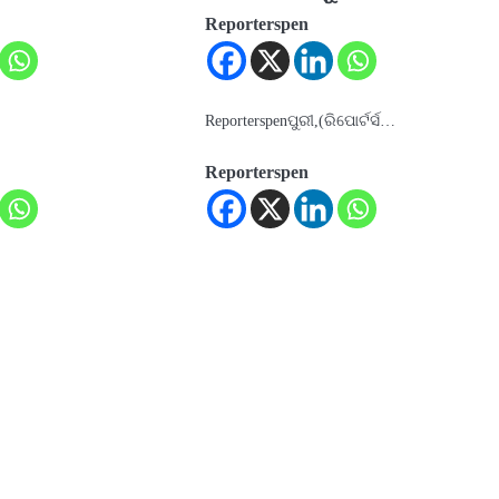
Reporterspen
Reporterspenପୁରୀ,(ରିପୋର୍ଟର୍ସ…
Reporterspen