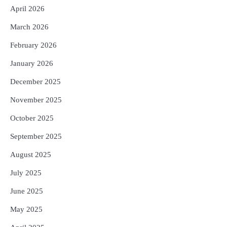
ଖାଦ୍ୟ ପ୍ରକ୍ରିୟାକରଣ କ୍ଷେତ୍ରକୁ ମିଳିବ
April 2026
Reporters Pen
ଗୁରୁତ୍ୱ
5
March 2026
ବନ୍ୟା ପ୍ରଭାବିତଙ୍କ ଲାଗି ୧୧୦ କୋଟି
ଟଙ୍କାର ପ୍ୟାକେଜ
February 2026
Reporters Pen
January 2026
December 2025
November 2025
October 2025
September 2025
August 2025
July 2025
June 2025
May 2025