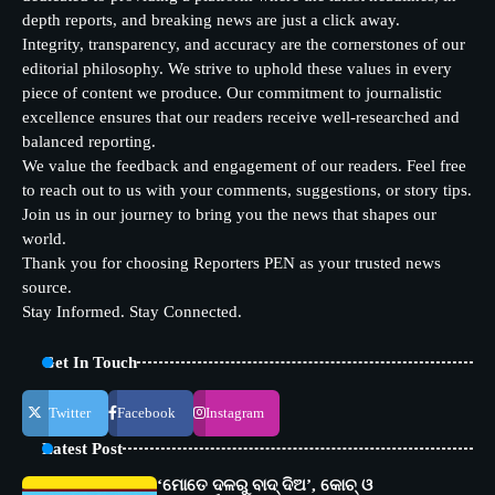
depth reports, and breaking news are just a click away.
Integrity, transparency, and accuracy are the cornerstones of our
editorial philosophy. We strive to uphold these values in every
piece of content we produce. Our commitment to journalistic
excellence ensures that our readers receive well-researched and
balanced reporting.
We value the feedback and engagement of our readers. Feel free
to reach out to us with your comments, suggestions, or story tips.
Join us in our journey to bring you the news that shapes our
world.
Thank you for choosing Reporters PEN as your trusted news
source.
Stay Informed. Stay Connected.
Get In Touch
Twitter
Facebook
Instagram
Latest Post
‘ମୋତେ ଦଳରୁ ବାଦ୍ ଦିଅ’, କୋଚ୍ ଓ