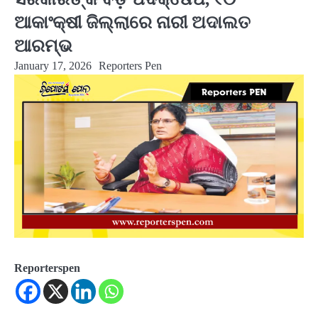
ଆକାଂକ୍ଷୀ ଜିଲ୍ଲାରେ ନାରୀ ଅଦାଲତ
ଆରମ୍ଭ
January 17, 2026
Reporters Pen
Reporterspen