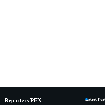
Latest Pos
Reporters PEN