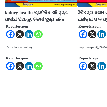
kidney health: ପ୍ରତିଦିନ ଏହି ସୁସ୍ଥ
ସିବିଏସ୍‍ଇ ଦଶମ 
ପାନୀୟ ପିଅନ୍ତୁ, କିଡନୀ ସୁସ୍ଥ ରହିବ
ପରୀକ୍ଷା ଫଳ ପ
Reporterspen
Reporterspen
Reporterspenkidney…
Reporterspenଭୁବନେ
Reporterspen
Reporterspen