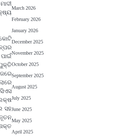
ମୋଦୀ
March 2026
୍ଷ୍ୟ
February 2026
January 2026
କୋଟି
December 2025
ଳ୍ପର
November 2025
ପାଇଁ
October 2025
ୁକ୍ତି
େଜରେ
September 2025
୍ଲାରେ
August 2025
ିସିଏସ
July 2025
 ଲକ୍ଷ
ଡର ସହ
June 2025
 ନୂତନ
May 2025
ଶକ୍ତ
April 2025