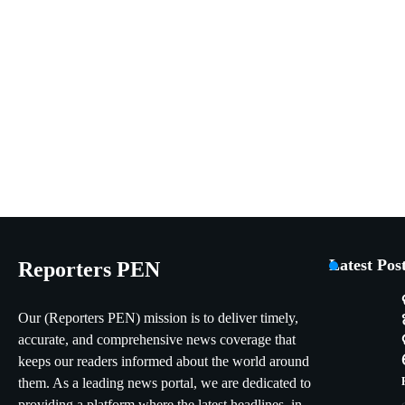
Latest Pos
Reporters PEN
Our (Reporters PEN) mission is to deliver timely,
accurate, and comprehensive news coverage that
keeps our readers informed about the world around
them. As a leading news portal, we are dedicated to