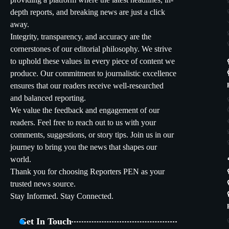
providing a platform where the latest headlines, in-
depth reports, and breaking news are just a click
away.
Integrity, transparency, and accuracy are the
cornerstones of our editorial philosophy. We strive
to uphold these values in every piece of content we
produce. Our commitment to journalistic excellence
ensures that our readers receive well-researched
and balanced reporting.
We value the feedback and engagement of our
readers. Feel free to reach out to us with your
comments, suggestions, or story tips. Join us in our
journey to bring you the news that shapes our
world.
Thank you for choosing Reporters PEN as your
trusted news source.
Stay Informed. Stay Connected.
Get In Touch