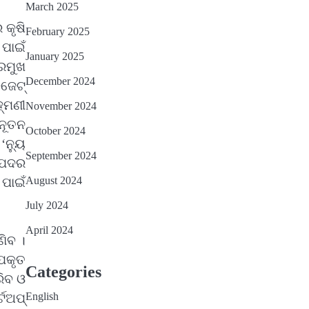
March 2025
 କୃଷି
February 2025
 ପାଇଁ
January 2025
ରମୁଖ
December 2024
ବଜେଟ୍
ହ୍ମଣୀ
November 2024
ନୂତନ
October 2024
‘ନ୍ୟୁ
September 2024
୍ପଦର
August 2024
 ପାଇଁ
July 2024
April 2024
ଣିବ ।
ଉପକୃତ
Categories
ରିବ ଓ
English
୍ଟଅପ୍