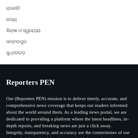
ରାଜନୀତି
ରାଜ୍ୟ
ଶିକ୍ଷା ଓ ସ୍ୱାସ୍ଥ୍ୟ
ସମ୍ବଲପୁର
ସୁନ୍ଦରଗଡ଼
Reporters PEN
Our (Reporters PEN) mission is to deliver timely, accurate, and
comprehensive news coverage that keeps our readers informed
about the world around them. As a leading news portal, we are
dedicated to providing a platform where the latest headlines, in-
depth reports, and breaking news are just a click away.
Integrity, transparency, and accuracy are the cornerstones of our