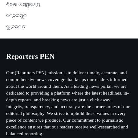
ଶିକ୍ଷା ଓ ସ୍ୱାସ୍ଥ୍ୟ
ସମ୍ବଲପୁର
ସୁନ୍ଦରଗଡ଼
Reporters PEN
Our (Reporters PEN) mission is to deliver timely, accurate, and
comprehensive news coverage that keeps our readers informed
about the world around them. As a leading news portal, we are
dedicated to providing a platform where the latest headlines, in-
depth reports, and breaking news are just a click away.
Integrity, transparency, and accuracy are the cornerstones of our
editorial philosophy. We strive to uphold these values in every
piece of content we produce. Our commitment to journalistic
excellence ensures that our readers receive well-researched and
balanced reporting.