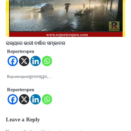
ରାଜ୍ୟରେ ଭାରୀ ବର୍ଷାର ସମ୍ଭାବନା
Reporterspen
Reporterspenଭୁବନେଶ୍ୱର,…
Reporterspen
Leave a Reply