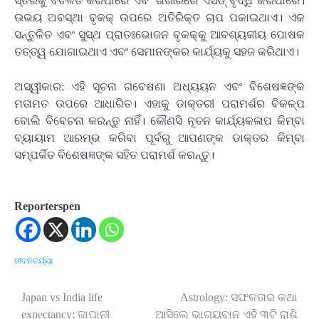
ସ୍ତରକୁ ବିଚଳିତ କରିପାରେ ଏବଂ ଶରୀରରେ ଏସିଡ୍ ବୃଦ୍ଧି କରିପାରେ।
ଉଭୟ ଅବସ୍ଥା ବୃକକ୍ ଉପରେ ଅତିରିକ୍ତ ଚାପ ପକାଇଥାଏ। ଏକ
ସନ୍ତୁଳିତ ଏବଂ ସୁସ୍ଥ ପ୍ରାତଃଭୋଜନ ବୃକକ୍‌କୁ ଆବଶ୍ୟକୀୟ ପୋଷକ
ତତ୍ତ୍ୱ ଯୋଗାଇଥାଏ ଏବଂ ସେମାନଙ୍କର କାର୍ଯ୍ୟକୁ ସହଜ କରିଥାଏ।
ଅସ୍ୱୀକାର: ଏହି ସୂଚନା ଗବେଷଣା ଅଧ୍ୟୟନ ଏବଂ ବିଶେଷଜ୍ଞଙ୍କ
ମତାମତ ଉପରେ ଆଧାରିତ। ଏହାକୁ ଡାକ୍ତରୀ ପରାମର୍ଶର ବିକଳ୍ପ
ବୋଲି ବିବେଚନା କରନ୍ତୁ ନାହିଁ। କୌଣସି ନୂତନ କାର୍ଯ୍ୟକଳାପ କିମ୍ବା
ବ୍ୟାୟାମ ଆରମ୍ଭ କରିବା ପୂର୍ବରୁ ଆପଣଙ୍କ ଡାକ୍ତର କିମ୍ବା
ସମ୍ପର୍କିତ ବିଶେଷଜ୍ଞଙ୍କ ସହିତ ପରାମର୍ଶ କରନ୍ତୁ।
Reporterspen
ଜୀବନଚର୍ଯ୍ୟା
Japan vs India life
Astrology: ସଫଳତାର କଥା
Post
expectancy: ଜାପାନୀ
ଆସିଲେ ଭାଗ୍ୟବାନ ଏହି ୩ଟି ରାଶି