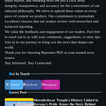
depth reports, and breaking news are just a click away.
Integrity, transparency, and accuracy are the cornerstones of our
editorial philosophy. We strive to uphold these values in every
piece of content we produce. Our commitment to journalistic
excellence ensures that our readers receive well-researched and
balanced reporting.
We value the feedback and engagement of our readers. Feel free
to reach out to us with your comments, suggestions, or story tips.
Join us in our journey to bring you the news that shapes our
world.
Thank you for choosing Reporters PEN as your trusted news
source.
Stay Informed. Stay Connected.
Get In Touch
Twitter
Facebook
Instagram
Latest Post
Murudeshwar Temple’s History Linked to
Ravana’s Pride: Know the Story Behind