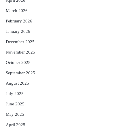
April 2026
5
Solar Eclipse 2026 Rules : ସୂର୍ଯ୍ୟପରାଗରେ
March 2026
ଦେବଦେବୀଙ୍କ ମୂର୍ତ୍ତି ଛୁଇଁବା ମନା କାହିଁକି?
ଜାଣନ୍ତୁ ଏହା ପଛରେ ଥିବା ଧାର୍ମିକ ମାନ୍ୟତା
February 2026
Reporters Pen
January 2026
December 2025
November 2025
October 2025
September 2025
August 2025
July 2025
June 2025
May 2025
April 2025