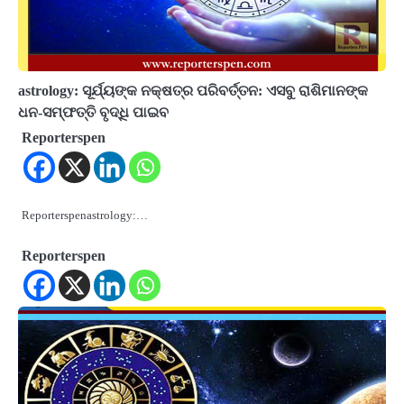
astrology: ସୂର୍ଯ୍ୟଙ୍କ ନକ୍ଷତ୍ର ପରିବର୍ତ୍ତନ: ଏସବୁ ରାଶିମାନଙ୍କ
ଧନ-ସମ୍ଫତ୍ତି ବୃଦ୍ଧି ପାଇବ
Reporterspen
Reporterspenastrology:…
Reporterspen