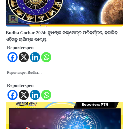
Budha Gochar 2024: ବୁଧଙ୍କ ନକ୍ଷେତ୍ର ପରିବର୍ତ୍ତନ, ବଦଳିବ
ଏହିସବୁ ରାଶିଙ୍କ ଭାଗ୍ୟ
Reporterspen
ReporterspenBudha…
Reporterspen