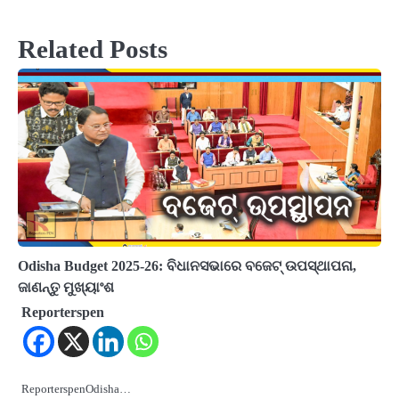
Related Posts
Odisha Budget 2025-26: ବିଧାନସଭାରେ ବଜେଟ୍ ଉପସ୍ଥାପନା,
ଜାଣନ୍ତୁ ମୁଖ୍ୟାଂଶ
Reporterspen
ReporterspenOdisha…