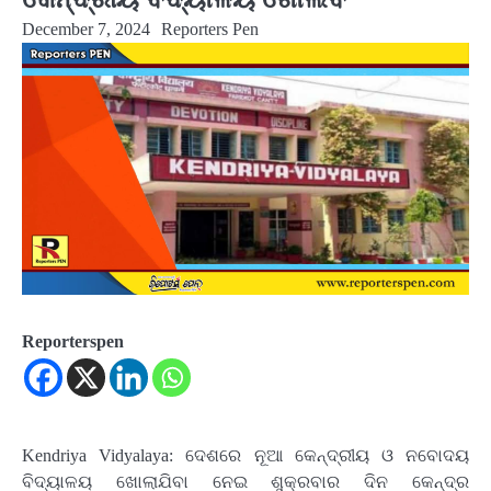
December 7, 2024
Reporters Pen
Reporterspen
Kendriya Vidyalaya: ଦେଶରେ ନୂଆ କେନ୍ଦ୍ରୀୟ ଓ ନବୋଦୟ
ବିଦ୍ୟାଳୟ ଖୋଲାଯିବା ନେଇ ଶୁକ୍ରବାର ଦିନ କେନ୍ଦ୍ର