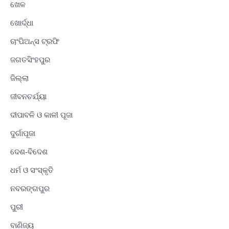
ଖେଳ
ଖୋର୍ଦ୍ଧା
ଚାଂପିଅନ୍ସ ଟ୍ରଫି
ଜଗତସିଂହପୁର
ଜିଲ୍ଲା
ଜୀବନଚର୍ଯ୍ୟା
ଦୀପାବଳି ଓ କାଳୀ ପୂଜା
ଦୁର୍ଗାପୂଜା
ଦେଶ-ବିଦେଶ
ଧର୍ମ ଓ ସଂସ୍କୃତି
ନବରଙ୍ଗପୁର
ପୁରୀ
ବାଣିଜ୍ୟ