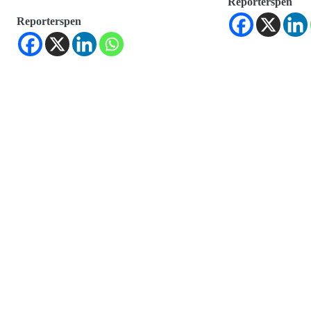
Reporterspen
Reporterspen