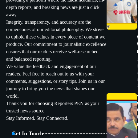
providing a platform where the latest headlines, in-
depth reports, and breaking news are just a click
away.
Integrity, transparency, and accuracy are the
cornerstones of our editorial philosophy. We strive
to uphold these values in every piece of content we
produce. Our commitment to journalistic excellence
ensures that our readers receive well-researched
and balanced reporting.
We value the feedback and engagement of our
readers. Feel free to reach out to us with your
comments, suggestions, or story tips. Join us in our
journey to bring you the news that shapes our
world.
Thank you for choosing Reporters PEN as your
trusted news source.
Stay Informed. Stay Connected.
Get In Touch