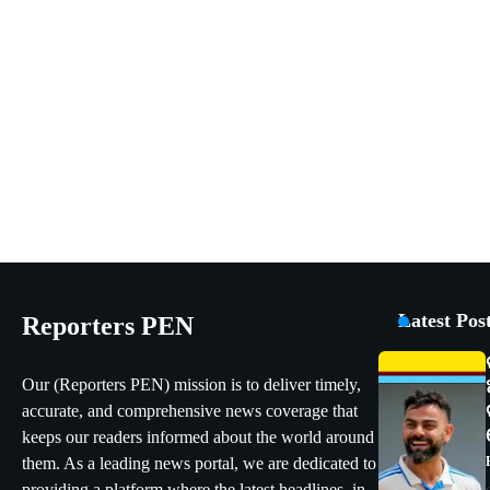
Latest Pos
Reporters PEN
Our (Reporters PEN) mission is to deliver timely,
accurate, and comprehensive news coverage that
keeps our readers informed about the world around
them. As a leading news portal, we are dedicated to