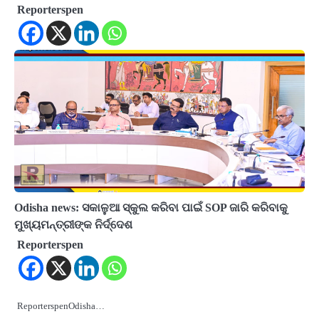
Reporterspen
Odisha news: ସକାଳୁଆ ସ୍କୁଲ କରିବା ପାଇଁ SOP ଜାରି କରିବାକୁ
ମୁଖ୍ୟମନ୍ତ୍ରୀଙ୍କ ନିର୍ଦ୍ଦେଶ
Reporterspen
ReporterspenOdisha…