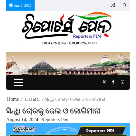
Skip
Aug 6, 2026
to
content
Twitter
Facebook
Instag
Home
ଅପରାଧ
ସିନ୍ଧି ଚୋରକୁ ଜେଲ ଓ ଜୋରିମାନା
ସିନ୍ଧି ଚୋରକୁ ଜେଲ ଓ ଜୋରିମାନା
August 14, 2024
Reporters Pen