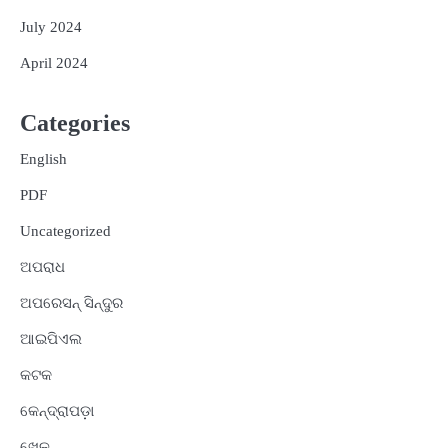
July 2024
April 2024
Categories
English
PDF
Uncategorized
ଅପରାଧ
ଅପରେସନ୍ ସିନ୍ଦୁର
ଆଇପିଏଲ
କଟକ
କେନ୍ଦ୍ରାପଡ଼ା
ଖେଳ