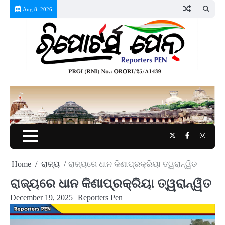
Skip
Aug 8, 2026
to
content
Twitter
Facebook
Instag
Home
ରାଜ୍ୟ
ରାଜ୍ୟରେ ଧାନ କିଣାପ୍ରକ୍ରିୟା ତ୍ୱରାନ୍ୱିତ
ରାଜ୍ୟରେ ଧାନ କିଣାପ୍ରକ୍ରିୟା ତ୍ୱରାନ୍ୱିତ
December 19, 2025
Reporters Pen