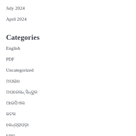
July 2024
April 2024
Categories
English
PDF
Uncategorized
ଅପରାଧ
ଅପରେସନ୍ ସିନ୍ଦୁର
ଆଇପିଏଲ
କଟକ
କେନ୍ଦ୍ରାପଡ଼ା
ଖେଳ