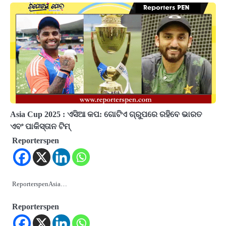
Asia Cup 2025 : ଏସିଆ କପ: ଗୋଟିଏ ଗ୍ରୁପରେ ରହିବେ ଭାରତ
ଏବଂ ପାକିସ୍ତାନ ଟିମ୍‌
Reporterspen
ReporterspenAsia…
Reporterspen