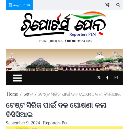
Skip
Aug 8, 2026
to
content
Twitter
Facebook
Instag
Home
ଖେଳ
ଟେଷ୍ଟ ସିରିଜ ପାଇଁ ଦଳ ଘୋଷଣା କଲା ବିସିସିଆଇ
ଟେଷ୍ଟ ସିରିଜ ପାଇଁ ଦଳ ଘୋଷଣା କଲା
ବିସିସିଆଇ
September 9, 2024
Reporters Pen