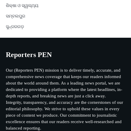
ଶିକ୍ଷା ଓ ସ୍ୱାସ୍ଥ୍ୟ
ସମ୍ବଲପୁର
ସୁନ୍ଦରଗଡ଼
Reporters PEN
Our (Reporters PEN) mission is to deliver timely, accurate, and
comprehensive news coverage that keeps our readers informed
about the world around them. As a leading news portal, we are
dedicated to providing a platform where the latest headlines, in-
depth reports, and breaking news are just a click away.
Integrity, transparency, and accuracy are the cornerstones of our
editorial philosophy. We strive to uphold these values in every
piece of content we produce. Our commitment to journalistic
excellence ensures that our readers receive well-researched and
balanced reporting.