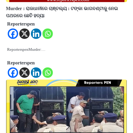
Murder : ରାଜଧାନୀରେ ଚାଞ୍ଚଲ୍ୟ : ଟଙ୍କା ଭାଗବଣ୍ଟାକୁ ନେଇ
ପଥରରେ ଛେଚି ହତ୍ୟା
Reporterspen
ReporterspenMurder:…
Reporterspen