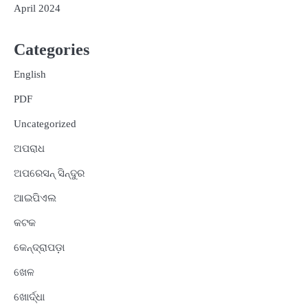
April 2024
Categories
English
PDF
Uncategorized
ଅପରାଧ
ଅପରେସନ୍ ସିନ୍ଦୁର
ଆଇପିଏଲ
କଟକ
କେନ୍ଦ୍ରାପଡ଼ା
ଖେଳ
ଖୋର୍ଦ୍ଧା