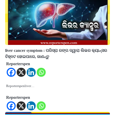
liver cancer symptom : ପରିସ୍ରା ରଙ୍ଗ ଦ୍ୱାରା ଲିଭର କ୍ୟାନ୍ସର
ଚିହ୍ନଟ ହୋଇପାରେ, ଜାଣନ୍ତୁ
Reporterspen
Reporterspenliver…
Reporterspen