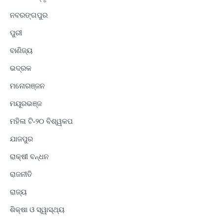
ନବରଙ୍ଗପୁର
ପୁରୀ
ବାଣିଜ୍ୟ
ଭଦ୍ରକ
ମନୋରଞ୍ଜନ
ମୟୂରଭଞ୍ଜ
ମହିଳା ଟି-୨୦ ବିଶ୍ୱକପ
ଯାଜପୁର
ରାକ୍ଷୀ ବନ୍ଧନ
ରାଜନୀତି
ରାଜ୍ୟ
ଶିକ୍ଷା ଓ ସ୍ୱାସ୍ଥ୍ୟ