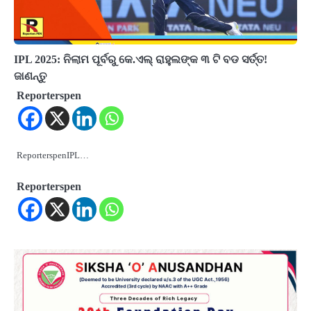
IPL 2025: ନିଲାମ ପୂର୍ବରୁ କେ.ଏଲ୍ ରାହୁଲଙ୍କ ୩ ଟି ବଡ ସର୍ତ୍ତ!
ଜାଣନ୍ତୁ
Reporterspen
ReporterspenIPL…
Reporterspen