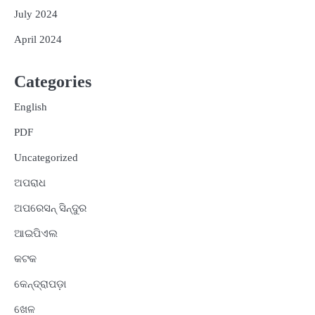
July 2024
April 2024
Categories
English
PDF
Uncategorized
ଅପରାଧ
ଅପରେସନ୍ ସିନ୍ଦୁର
ଆଇପିଏଲ
କଟକ
କେନ୍ଦ୍ରାପଡ଼ା
ଖେଳ