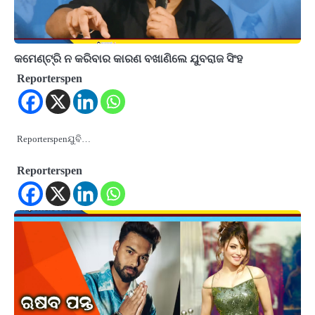
କମେଣ୍ଟ୍ରି ନ କରିବାର କାରଣ ବଖାଣିଲେ ଯୁବରାଜ ସିଂହ
Reporterspen
Reporterspenଯୁବି…
Reporterspen