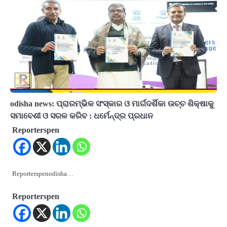
odisha news: ପ୍ରାରମ୍ଭିକ ସଂସ୍କାର ଓ ମାର୍ଗଦର୍ଶିକା ଉଚ୍ଚ ଶିକ୍ଷାକୁ
ସମାବେଶୀ ଓ ସରଳ କରିବ : ଧର୍ମେନ୍ଦ୍ର ପ୍ରଧାନ
Reporterspen
Reporterspenodisha…
Reporterspen