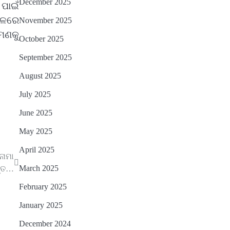
December 2025
ପାଇଁ
ତେଜିବ : ଉତ୍କଳ ସାମ୍ବାଦିକ ସଂଘ
Reporters Pen
ଚଳରେ
November 2025
ମଣକୁ
October 2025
September 2025
August 2025
July 2025
June 2025
May 2025
April 2025
ିନାମା
March 2025
୍ତ…
February 2025
January 2025
December 2024