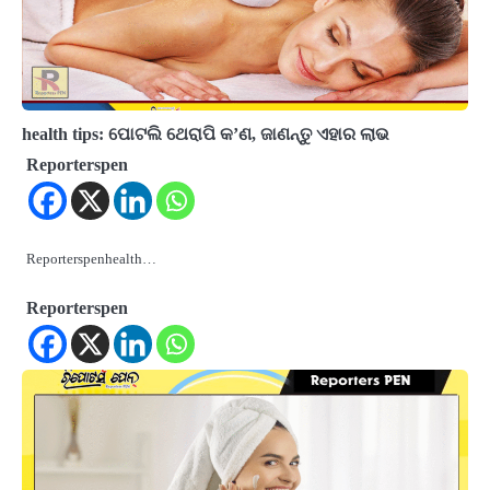
health tips: ପୋଟଲି ଥେରାପି କ’ଣ, ଜାଣନ୍ତୁ ଏହାର ଲାଭ
Reporterspen
Reporterspenhealth…
Reporterspen