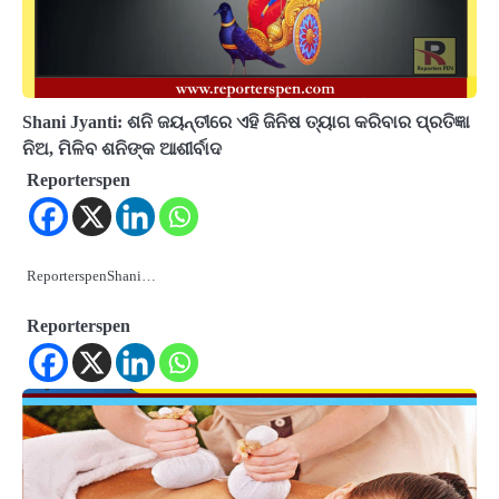
Shani Jyanti: ଶନି ଜୟନ୍ତୀରେ ଏହି ଜିନିଷ ତ୍ୟାଗ କରିବାର ପ୍ରତିଜ୍ଞା
ନିଅ, ମିଳିବ ଶନିଙ୍କ ଆଶୀର୍ବାଦ
Reporterspen
ReporterspenShani…
Reporterspen