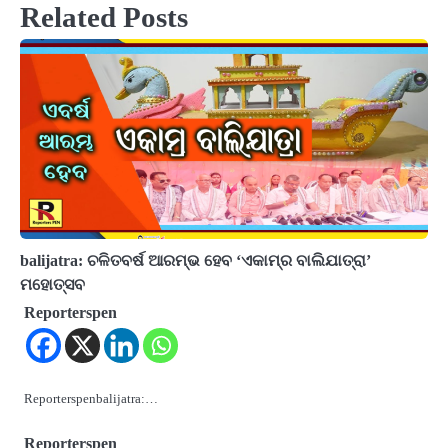
Related Posts
balijatra: ଚଳିତବର୍ଷ ଆରମ୍ଭ ହେବ ‘ଏକାମ୍ର ବାଲିଯାତ୍ରା’
ମହୋତ୍ସବ
Reporterspen
Reporterspenbalijatra:…
Reporterspen