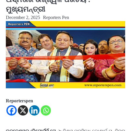
ମୁଖ୍ୟମନ୍ତ୍ରୀ
December 2, 2025
Reporters Pen
Reporterspen