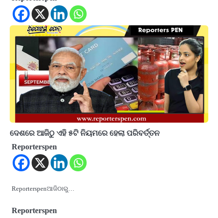
ଦେଶରେ ଆଜିଠୁ ଏହି ୫ଟି ନିୟମରେ ହେଲା ପରିବର୍ତ୍ତନ
Reporterspen
Reporterspenଆଜିଠାରୁ…
Reporterspen