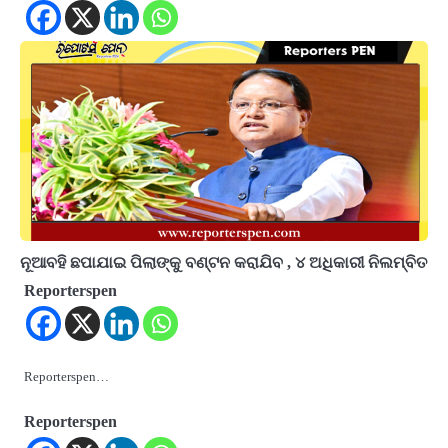
ନୂଆବହି ଛପାଯାଇ ପିଲାଙ୍କୁ ବଣ୍ଟନ କରାଯିବ , ୪ ଅଧିକାରୀ ନିଲମ୍ବିତ
Reporterspen
Reporterspen…
Reporterspen