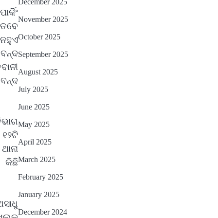
December 2025
ହାସଲ
Reporters Pen
ର୍କିଂ
November 2025
 ତେବେ
October 2025
 ନହୁଏ
ବନ୍ଦ
September 2025
ତବାନୀ
August 2025
 ବନ୍ଦ
July 2025
June 2025
ବିଭାଗ
May 2025
 ୧୨ଟି
April 2025
ଥାନା
March 2025
କିଛି
February 2025
January 2025
ଅସାଧୁ
December 2024
ଦଖଲକୁ