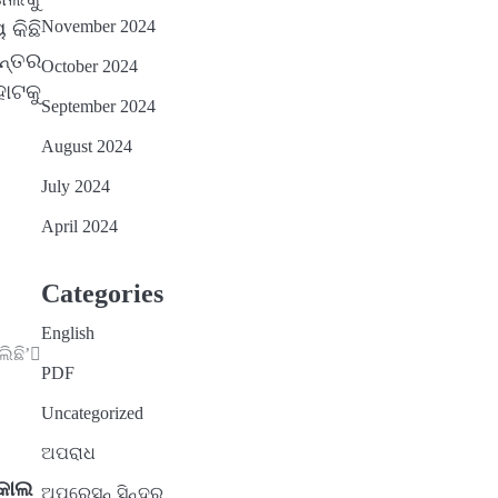
November 2024
 କିଛି
ାନ୍ତର
October 2024
ାଟକୁ
September 2024
August 2024
July 2024
April 2024
Categories
English
ିଛି’
PDF
Uncategorized
ଅପରାଧ
ିକାଲ
ଅପରେସନ୍ ସିନ୍ଦୁର