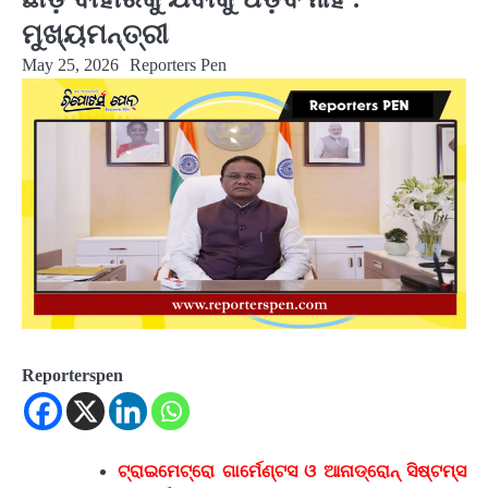
ମୁଖ୍ୟମନ୍ତ୍ରୀ
May 25, 2026
Reporters Pen
Reporterspen
ଟ୍ରାଇମେଟ୍ରୋ ଗାର୍ମେଣ୍ଟସ ଓ ଆନାଡ୍ରୋନ୍ ସିଷ୍ଟମ୍ସ