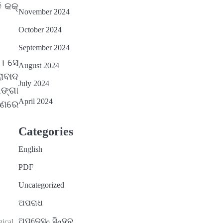
 କକ୍‌
November 2024
October 2024
September 2024
େ। ସେ
August 2024
ାବାଦ
July 2024
ଙ୍ଗା
April 2024
ରଣରେ
Categories
English
PDF
Uncategorized
ଅପରାଧ
ଅପରେସନ୍ ସିନ୍ଦୁର
gical