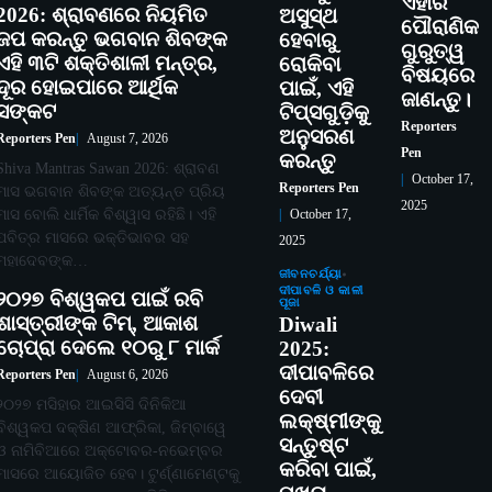
ଏହାର
2026: ଶ୍ରାବଣରେ ନିୟମିତ
ଅସୁସ୍ଥ
ପୌରାଣିକ
ଜପ କରନ୍ତୁ ଭଗବାନ ଶିବଙ୍କ
ହେବାରୁ
ଗୁରୁତ୍ୱ
ଏହି ୩ଟି ଶକ୍ତିଶାଳୀ ମନ୍ତ୍ର,
ରୋକିବା
ବିଷୟରେ
ଦୂର ହୋଇପାରେ ଆର୍ଥିକ
ପାଇଁ, ଏହି
ଜାଣନ୍ତୁ।
ସଙ୍କଟ
ଟିପ୍ସଗୁଡ଼ିକୁ
Reporters
ଅନୁସରଣ
Reporters Pen
August 7, 2026
Pen
କରନ୍ତୁ
Shiva Mantras Sawan 2026: ଶ୍ରାବଣ
October 17,
Reporters Pen
ମାସ ଭଗବାନ ଶିବଙ୍କ ଅତ୍ୟନ୍ତ ପ୍ରିୟ
2025
ମାସ ବୋଲି ଧାର୍ମିକ ବିଶ୍ୱାସ ରହିଛି। ଏହି
October 17,
ପବିତ୍ର ମାସରେ ଭକ୍ତିଭାବର ସହ
2025
ମହାଦେବଙ୍କ…
ଜୀବନଚର୍ଯ୍ୟା
ଦୀପାବଳି ଓ କାଳୀ
୨୦୨୭ ବିଶ୍ୱକପ ପାଇଁ ରବି
ପୂଜା
ଶାସ୍ତ୍ରୀଙ୍କ ଟିମ୍, ଆକାଶ
Diwali
ଚୋପ୍ରା ଦେଲେ ୧୦ରୁ ୮ ମାର୍କ
2025:
ଦୀପାବଳିରେ
Reporters Pen
August 6, 2026
ଦେବୀ
୨୦୨୭ ମସିହାର ଆଇସିସି ଦିନିକିଆ
ଲକ୍ଷ୍ମୀଙ୍କୁ
ବିଶ୍ୱକପ ଦକ୍ଷିଣ ଆଫ୍ରିକା, ଜିମ୍ବାୱେ
ସନ୍ତୁଷ୍ଟ
ଓ ନାମିବିଆରେ ଅକ୍ଟୋବର-ନଭେମ୍ବର
କରିବା ପାଇଁ,
ମାସରେ ଆୟୋଜିତ ହେବ। ଟୁର୍ଣ୍ଣାମେଣ୍ଟକୁ