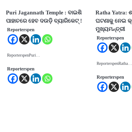
Puri Jagannath Temple : ବାଇଶି
Ratha Yatra: 
ପାହାଚରେ ହେବ ଦଉଡି଼ ବ୍ୟାରିକେଟ୍ !
ଘଟଣାକୁ ନେଇ କ
ମୁଖ୍ୟମନ୍ତ୍ରୀ
Reporterspen
Reporterspen
ReporterspenPuri…
ReporterspenRatha
Reporterspen
Reporterspen