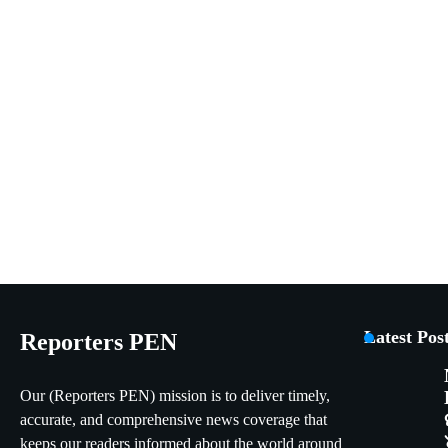
Latest Pos
Reporters PEN
Our (Reporters PEN) mission is to deliver timely,
accurate, and comprehensive news coverage that
keeps our readers informed about the world around