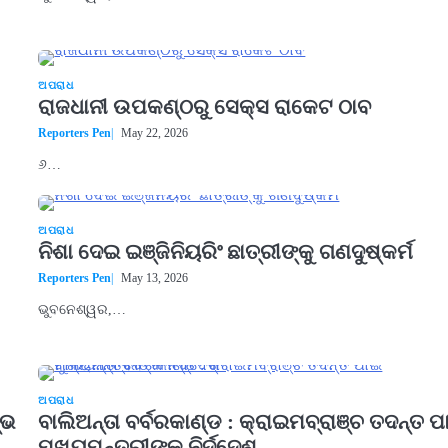
ଅପରାଧ
ରାଜଧାନୀ ଉପକଣ୍ଠରୁ ସେକ୍ସ ରାକେଟ ଠାବ
Reporters Pen
May 22, 2026
୬…
ଅପରାଧ
ନିଶା ଦେଇ ଇଞ୍ଜିନିୟରିଂ ଛାତ୍ରୀଙ୍କୁ ଗଣଦୁଷ୍କର୍ମ
Reporters Pen
May 13, 2026
ଭୁବନେଶ୍ୱର,…
ଅପରାଧ
୍ଭ
ବାଲିଅନ୍ତା ବର୍ବରକାଣ୍ଡ : କ୍ରାଇମବ୍ରାଞ୍ଚ ତଦନ୍ତ ପ
ମୁଖ୍ୟମନ୍ତ୍ରୀଙ୍କ ନିର୍ଦ୍ଦେଶ